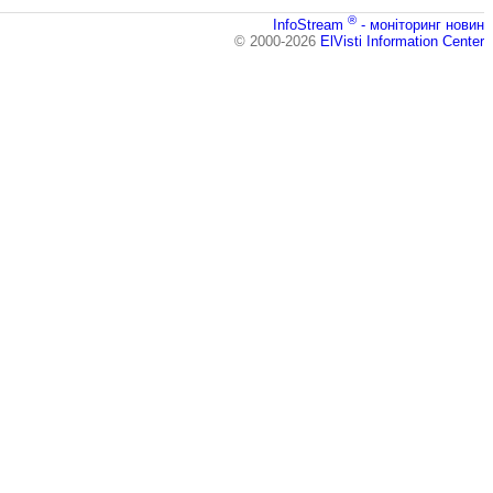
®
InfoStream
- моніторинг новин
© 2000-2026
ElVisti Information Center