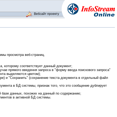
Вебсайт проекту
ммы просмотра веб-страниц.
ла, которому соответствует данный документ;
учае прямого введення запроса в "форму ввода поискового запроса"
нта выделяются цветом);
ре) и "Сохранить" (сохранение текста документа в отдельный файл
кумента в БД системы, признак того, что это сообщение дублирует
й базе данных, похожих на данный по содержанию;
ментов в активной БД системы.